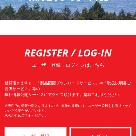
REGISTER / LOG-IN
ユーザー登録・ログインはこちら
登録頂きますと、「製品図面ダウンロードサービス」や「取扱説明書ご
提供サービス」等の
弊社情報公開サービスにアクセス頂けます。是非ご利用ください。
※専門的な情報公開となりますので、同業の皆様には、ユーザー登録をお断りさせて
いただく場合がございます。
あらかじめご了承ください。