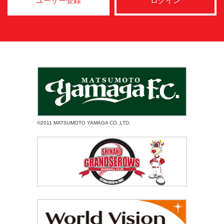
ユーザー登録
ログイン
©2011 MATSUMOTO YAMAGA CO.,LTD.