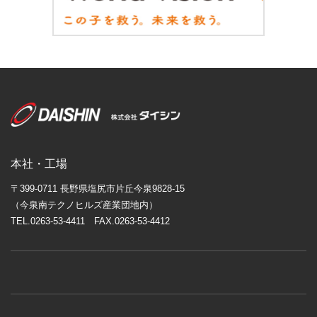
本社・工場
〒399-0711 長野県塩尻市片丘今泉9828-15
（今泉南テクノヒルズ産業団地内）
TEL.0263-53-4411 FAX.0263-53-4412