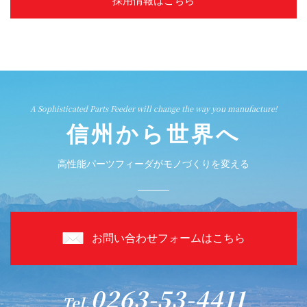
採用情報はこちら
A Sophisticated Parts Feeder will change the way you manufacture!
信州から世界へ
高性能パーツフィーダがモノづくりを変える
お問い合わせフォームはこちら
0263-53-4411
Tel.