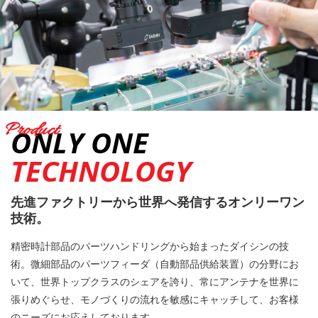
ONLY ONE
TECHNOLOGY
先進ファクトリーから世界へ発信する
オンリーワン
技術。
精密時計部品のパーツハンドリングから始まったダイシンの技
術。微細部品のパーツフィーダ（自動部品供給装置）の分野にお
いて、世界トップクラスのシェアを誇り、常にアンテナを世界に
張りめぐらせ、モノづくりの流れを敏感にキャッチして、お客様
のニーズにお応えしております。